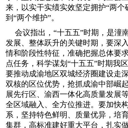
来，以实干实绩实效坚定拥护“两个
到“两个维护”。
会议指出，“十五五”时期，是潼
发展、整体跃升的关键时期，要深
情和阶段性特征，准确把握总体要
点任务，科学谋划“十五五”时期我
要推动成渝地区双城经济圈建设走
双核的区位优势，抢抓成渝中部崛
展先行区、渝西一体化高质量发展
全区域融入、全方位推进。要加快
系，坚持特色鲜明、质量优异，培
集群，高标准建好重大平台，扎实