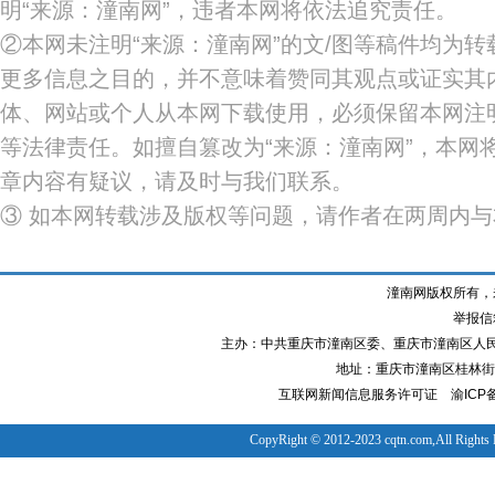
明“来源：潼南网”，违者本网将依法追究责任。
②本网未注明“来源：潼南网”的文/图等稿件均为
更多信息之目的，并不意味着赞同其观点或证实其
体、网站或个人从本网下载使用，必须保留本网注明
等法律责任。如擅自篡改为“来源：潼南网”，本网
章内容有疑议，请及时与我们联系。
③ 如本网转载涉及版权等问题，请作者在两周内
潼南网版权所有，
举报信箱
主办：中共重庆市潼南区委、重庆市潼南区人
地址：重庆市潼南区桂林街道
互联网新闻信息服务许可证
渝ICP备
CopyRight © 2012-2023 cqtn.com,All Rights 