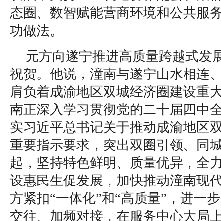
态圈、数智赋能营商环境和公共服
功做法。
元方向遂宁推进高质量跨越式发
祝贺。他说，潼南与遂宁山水相连
肩负着成渝地区双城经济圈建设重
南正深入学习贯彻党的二十届四中
实习近平总书记关于推动成渝地区
重要指示要求，突出双圈引领、同
起，坚持特色鲜明、质量优异，全
设惠民生促发展，加快推动潼南现
方紧扣“一体化”和“高质量”，进一
交往、加频对接，在服务中心大局