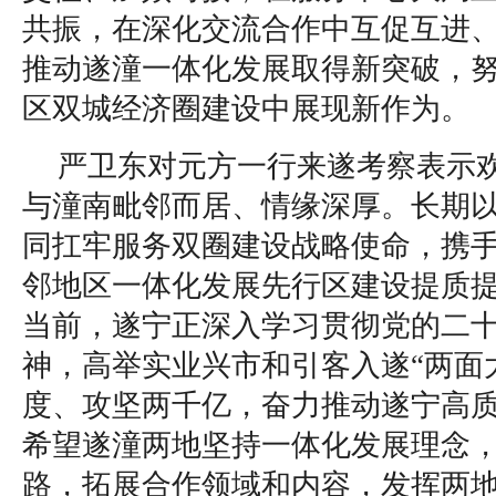
共振，在深化交流合作中互促互进
推动遂潼一体化发展取得新突破，
区双城经济圈建设中展现新作为。
严卫东对元方一行来遂考察表示
与潼南毗邻而居、情缘深厚。长期
同扛牢服务双圈建设战略使命，携
邻地区一体化发展先行区建设提质
当前，遂宁正深入学习贯彻党的二
神，高举实业兴市和引客入遂“两面
度、攻坚两千亿，奋力推动遂宁高
希望遂潼两地坚持一体化发展理念
路，拓展合作领域和内容，发挥两