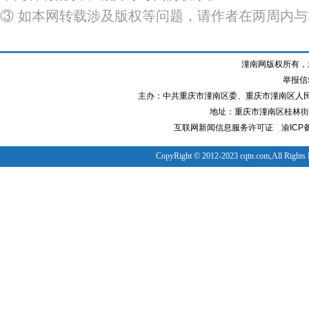
③ 如本网转载涉及版权等问题，请作者在两周内
潼南网版权所有，
举报信箱
主办：中共重庆市潼南区委、重庆市潼南区人
地址：重庆市潼南区桂林街道
互联网新闻信息服务许可证
渝ICP备
CopyRight © 2012-2023 cqtn.com,All Rights 