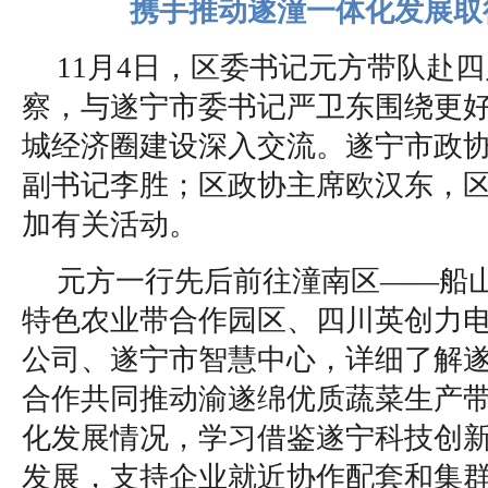
携手推动遂潼一体化发展取
11月4日，区委书记元方带队赴
察，与遂宁市委书记严卫东围绕更
城经济圈建设深入交流。遂宁市政
副书记李胜；区政协主席欧汉东，
加有关活动。
元方一行先后前往潼南区——船
特色农业带合作园区、四川英创力
公司、遂宁市智慧中心，详细了解
合作共同推动渝遂绵优质蔬菜生产
化发展情况，学习借鉴遂宁科技创
发展，支持企业就近协作配套和集