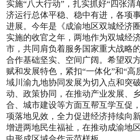
实施“八大行动”，扎实抓好“四张清
济运行总体平稳、稳中有进，各项
进展。今年是《成渝地区双城经济
实施的收官之年，两地作为双城经
市，共同肩负着服务国家重大战略
合作基础坚实、空间广阔。希望双
赋和发展特色，紧扣“一体化”和“高
域川渝九地协同发展为切入点和突
动、政策协同，在推动产业发展、
合、城市建设等方面互帮互学互促
项落地见效，全力促进经济持续向
增进两地民生福祉，在推动成渝地
中形成区域合作示范样板。