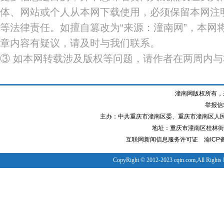
体、网站或个人从本网下载使用，必须保留本网注明
等法律责任。如擅自篡改为“来源：潼南网”，本网
章内容有疑议，请及时与我们联系。
③ 如本网转载涉及版权等问题，请作者在两周内
潼南网版权所有，
举报信箱
主办：中共重庆市潼南区委、重庆市潼南区人
地址：重庆市潼南区桂林街道
互联网新闻信息服务许可证
渝ICP备
CopyRight © 2012-2023 cqtn.com,All Rights 