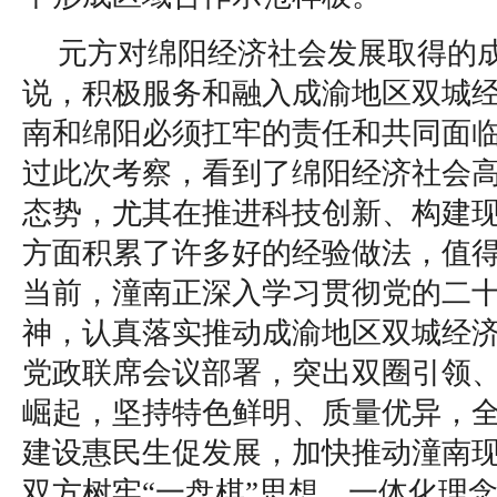
元方对绵阳经济社会发展取得的
说，积极服务和融入成渝地区双城
南和绵阳必须扛牢的责任和共同面
过此次考察，看到了绵阳经济社会
态势，尤其在推进科技创新、构建
方面积累了许多好的经验做法，值
当前，潼南正深入学习贯彻党的二
神，认真落实推动成渝地区双城经
党政联席会议部署，突出双圈引领
崛起，坚持特色鲜明、质量优异，
建设惠民生促发展，加快推动潼南
双方树牢“一盘棋”思想、一体化理