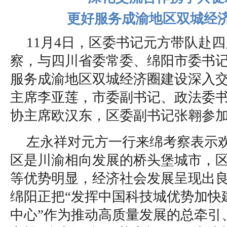
更好服务成渝地区双城经
11月4日，区委书记元方带队赴
察，与四川省委常委、绵阳市委书
服务成渝地区双城经济圈建设深入
主席李亚莲，市委副书记、政法委
协主席欧汉东，区委副书记张翱参
左永祥对元方一行来绵考察表示
区是川渝相向发展的桥头堡城市，
等优势明显，经济社会发展呈现出
绵阳正把“发挥中国科技城优势加快
中心”作为推动高质量发展的总牵引