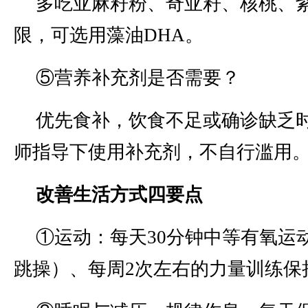
多吃亚麻籽粉、奇亚籽、核桃、
限，可选用藻油DHA。
⑤营养补充剂是否需要？
优先食补，饮食不足或确诊缺乏时
师指导下使用补充剂，不自行滥用
改善生活方式四要点
①运动：每天30分钟中等有氧运
跳操）、每周2次左右的力量训练保