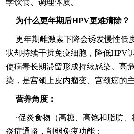
学饮食、调理体质。
为什么更年期后HPV更难清除？
更年期雌激素下降会诱发慢性低
状却持续干扰免疫细胞，降低HPV
使病毒长期滞留形成持续感染。高危
染，是宫颈上皮内瘤变、宫颈癌的
营养角度：
·促炎食物（高糖、高饱和脂肪、
炎症通路，削弱免疫功能；