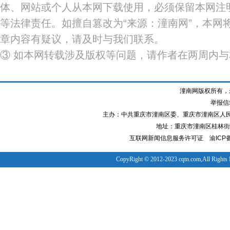
体、网站或个人从本网下载使用，必须保留本网注明
等法律责任。如擅自篡改为“来源：潼南网”，本网
章内容有疑议，请及时与我们联系。
③ 如本网转载涉及版权等问题，请作者在两周内
潼南网版权所有，
举报信箱
主办：中共重庆市潼南区委、重庆市潼南区人
地址：重庆市潼南区桂林街道
互联网新闻信息服务许可证
渝ICP备
CopyRight © 2012-2023 cqtn.com,All Rights 