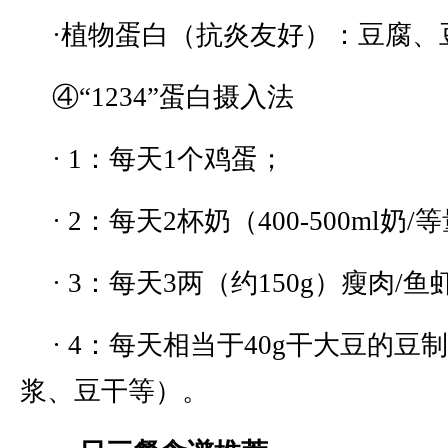
·植物蛋白（抗炎友好）：豆腐、
④“1234”蛋白摄入法
· 1：每天1个鸡蛋；
· 2：每天2杯奶（400-500ml
· 3：每天3两（约150g）瘦肉/
· 4：每天相当于40g干大豆的豆
浆、豆干等）。