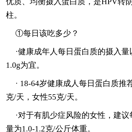
优质、均衡摄入蛋白质，是HPV转
柱。
①每日该吃多少？
·健康成年人每日蛋白质的摄入量以
1.0g为宜。
· 18-64岁健康成人每日蛋白质
克/天，女性55克/天。
·对于有肌少症风险的女性，建议
量为1.0-1.2克/公斤体重。