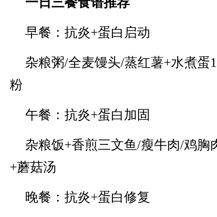
一日三餐食谱推荐
早餐：抗炎+蛋白启动
杂粮粥/全麦馒头/蒸红薯+水煮蛋
粉
午餐：抗炎+蛋白加固
杂粮饭+香煎三文鱼/瘦牛肉/鸡胸
+蘑菇汤
晚餐：抗炎+蛋白修复