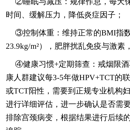
②睡眠与减压：规律作息，每天保
时间、缓解压力，降低炎症因子；
③控制体重：维持正常的BMI指数（
23.9kg/m²），肥胖扰乱免疫与激
④健康习惯+定期筛查：戒烟限
康人群建议每3-5年做HPV+TCT的
或TCT阳性，需要到正规专业机构
进行详细评估，进一步确认是否需
排除宫颈病变，根据结果进行后续的T