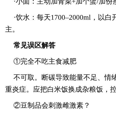
·小面：主动加青菜+加个蛋/加份
·饮水：每天1700–2000ml，
主。
常见误区解答
①完全不吃主食减肥
不可取。断碳导致能量不足、情
重炎症。应把白米饭换成杂粮饭，
②豆制品会刺激雌激素？