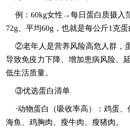
例：60kg女性→每日蛋白质摄入范
72g、平均60g，也就是每公斤1克
②老年人是营养风险高危人群，
导致免疫力下降、增加患病风险、
低生活质量。
③优选蛋白清单
·动物蛋白（吸收率高）：鸡蛋、
海鱼、鸡胸肉、瘦牛肉、瘦猪肉。