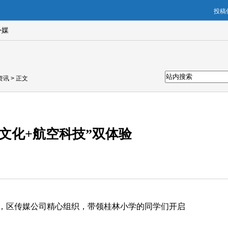
投稿信
外媒
资讯
> 正文
文化+航空科技”双体验
日，区传媒公司精心组织，带领桂林小学的同学们开启