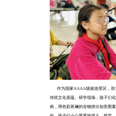
作为国家AAAA级旅游景区，
传统文化底蕴。研学现场，孩子们化
画，用色彩斑斓的谷物拼出创意图案
中，孩子们小心翼翼地填土、栽苗、