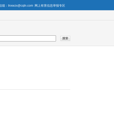
箱：tnxwzx@cqtn.com
网上有害信息举报专区