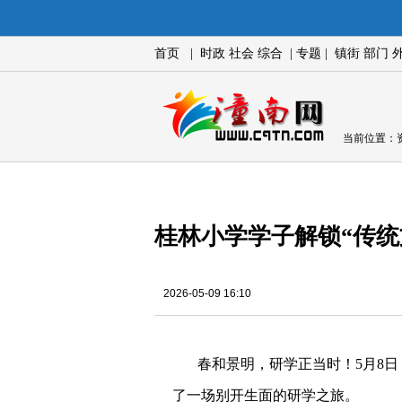
首页
|
时政
社会
综合
|
专题
|
镇街
部门
当前位置：
桂林小学学子解锁“传统
2026-05-09 16:10
春和景明，研学正当时！5月8
了一场别开生面的研学之旅。