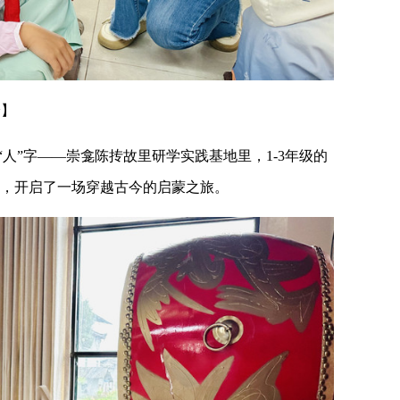
验】
人”字——崇龛陈抟故里研学实践基地里，1-3年级的
，开启了一场穿越古今的启蒙之旅。