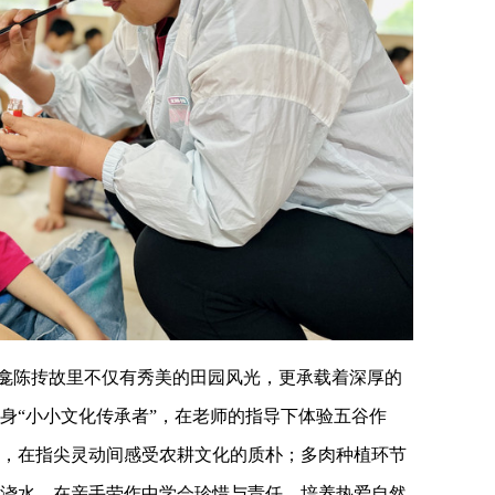
崇龛陈抟故里不仅有秀美的田园风光，更承载着深厚的
身“小小文化传承者”，在老师的指导下体验五谷作
，在指尖灵动间感受农耕文化的质朴；多肉种植环节
浇水，在亲手劳作中学会珍惜与责任，培养热爱自然