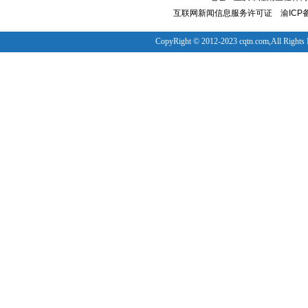
互联网新闻信息服务许可证
渝ICP备
CopyRight © 2012-2023 cqtn.com,All Rights 