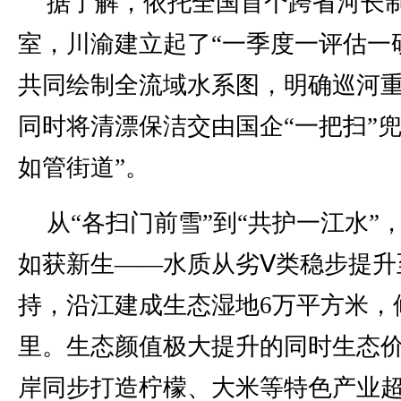
据了解，依托全国首个跨省河长
室，川渝建立起了“一季度一评估一
共同绘制全流域水系图，明确巡河
同时将清漂保洁交由国企“一把扫”
如管街道”。
从“各扫门前雪”到“共护一江水”
如获新生——水质从劣Ⅴ类稳步提升
持，沿江建成生态湿地6万平方米，
里。生态颜值极大提升的同时生态
岸同步打造柠檬、大米等特色产业