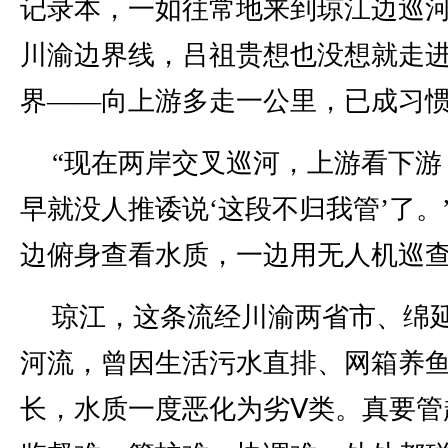
记录本，一如往常地来到琼江边巡
川渝边界线，吕祖贵想也没想就走
界——向上游多走一公里，已成习
“现在两岸交叉巡河，上游看下游
早就没人推诿说‘这段不归我管’了。
边俯身查看水质，一边用无人机巡
琼江，这条流经川渝两省市、绵延
河流，曾因生活污水直排、网箱养
长，水质一度恶化为劣Ⅴ类。真要管