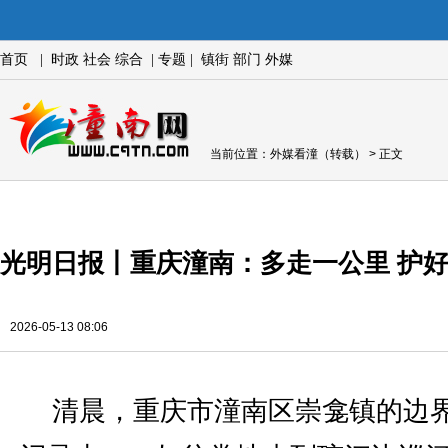
首页
|
时政
社会
综合
|
专题
|
镇街
部门
外媒
当前位置：
外媒看潼（转载）
> 正文
光明日报丨重庆潼南：多走一公里 护
2026-05-13 08:06
清晨，重庆市潼南区崇龛镇的边