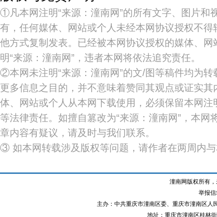
①凡本网注明“来源：潼南网”的所有文字、图片和
有，任何媒体、网站或个人未经本网协议授权不得
他方式复制发表。已经被本网协议授权的媒体、网
明“来源：潼南网”，违者本网将依法追究责任。
②本网未注明“来源：潼南网”的文/图等稿件均为
更多信息之目的，并不意味着赞同其观点或证实其
体、网站或个人从本网下载使用，必须保留本网注明
等法律责任。如擅自篡改为“来源：潼南网”，本网
章内容有疑议，请及时与我们联系。
③ 如本网转载涉及版权等问题，请作者在两周内
潼南网版权所有，
举报信箱
主办：中共重庆市潼南区委、重庆市潼南区人
地址：重庆市潼南区桂林街道