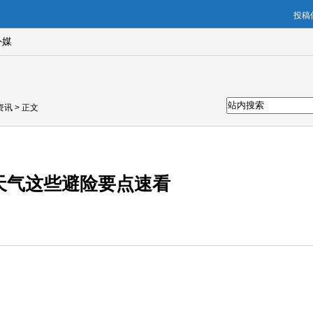
投稿信
外媒
资讯
> 正文
天气这些避险要点速看