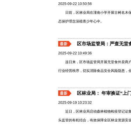
2025-09-22 10:50:56
日前，区林业局在潼南小学开展古树名木
态保护理念深植青少年心中。
区市场监管局：严查无堂
2025-09-22 10:49:36
连日来，区市场监管局开展无堂食外卖商
行业经营秩序，切实消除食品安全风险隐患，全
区林业局： 年审换证“上
2025-09-19 10:23:32
近日，区林业局启动森林植物检疫登记证
头监管的有机结合，有效保障全区林业资源安