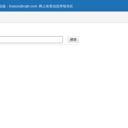
箱：tnxwzx@cqtn.com
网上有害信息举报专区