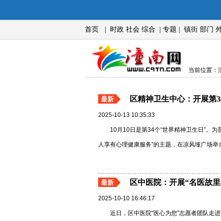
首页
|
时政
社会
综合
|
专题
|
镇街
部门
当前位置：潼
区精神卫生中心：开展第3
2025-10-13 10:35:33
10月10日是第34个“世界精神卫生日”
人享有心理健康服务”的主题，在凉风垭广场举办
区中医院：开展“名医故
2025-10-10 16:46:17
近日，区中医院“医心为您”志愿者团队走进