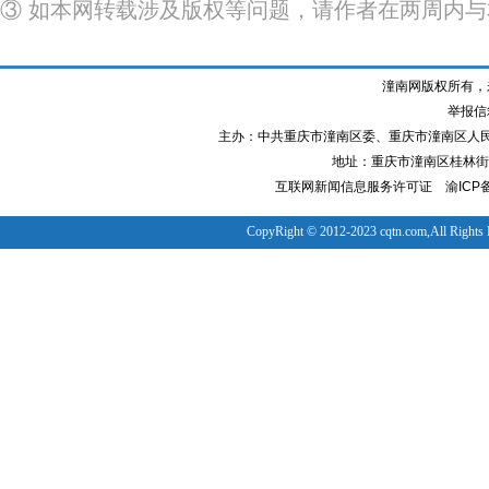
③ 如本网转载涉及版权等问题，请作者在两周内
潼南网版权所有，
举报信箱
主办：中共重庆市潼南区委、重庆市潼南区人
地址：重庆市潼南区桂林街道
互联网新闻信息服务许可证
渝ICP备
CopyRight © 2012-2023 cqtn.com,All Rights 