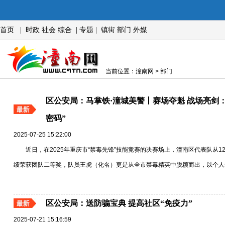
首页
|
时政
社会
综合
|
专题
|
镇街
部门
外媒
当前位置：潼南网 > 部门
区公安局：马掌铁·潼城美警丨赛场夺魁 战场亮剑
密码”
2025-07-25 15:22:00
近日，在2025年重庆市“禁毒先锋”技能竞赛的决赛场上，潼南区代表队从
绩荣获团队二等奖，队员王虎（化名）更是从全市禁毒精英中脱颖而出，以个人最高
区公安局：送防骗宝典 提高社区“免疫力”
2025-07-21 15:16:59