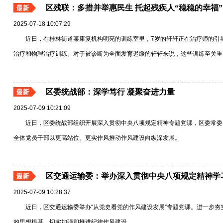
区残联：多措并举惠民生 托起残疾人“稳稳的幸福”
2025-07-18 10:07:29
近日，在桂林街道某康复机构明亮的训练室里，7岁的轩轩正在治疗师的引导
治疗和物理治疗训练。对于被诊断为全面发育迟缓的轩轩来说，这些训练至关重要，
区委统战部：深学笃行 凝聚奋进力量
2025-07-09 10:21:09
近日，区委统战部组织开展深入贯彻中央八项规定精神专题党课，区委常委
全体党员干部以更高站位、更实作风推动作风建设向纵深发展。
区交通运输委：举办深入贯彻中央八项规定精神学
2025-07-09 10:28:37
近日，区交通运输委举办“从党史看党的作风建设发展”专题党课。进一步
的思想根基，切实加强和推进纪律作风建设。