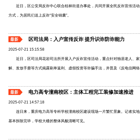
近日，区公安局反诈中心联合桂林街道办事处，共同开展全民反诈宣传活动。
方式，为居民们送上反诈“安全锦囊”。
区司法局：入户宣传反诈 提升识诈防诈能力
2025-07-21 15:15:58
近日，区司法局花岩司法所开展入户反诈宣传活动，重点针对独居老人、家
解、发放手册等方式揭露刷单返利、虚假投资等诈骗手法，并普及《反电信网络诈骗法
电力高专潼南校区：主体工程完工装修加速推进
2025-07-21 14:57:18
连日来，重庆电力高等专科学校潼南校区建设现场一片繁忙景象。记者实地
基本拆除完毕，学校大楼的整体风貌清晰可见。