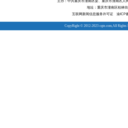
主办：中共重庆市潼南区委、重庆市潼南区人
地址：重庆市潼南区桂林街道
互联网新闻信息服务许可证
渝ICP备
CopyRight © 2012-2023 cqtn.com,All Rights 