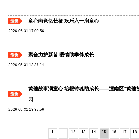
童心向党忆长征 欢乐六一润童心
2026-05-31 17:09:56
聚合力护新苗 暖情助学伴成长
2026-05-31 13:36:14
黄莲故事润童心 培根铸魂助成长——潼南区“黄莲
园
2026-05-31 13:35:56
1
...
12
13
14
15
16
17
18