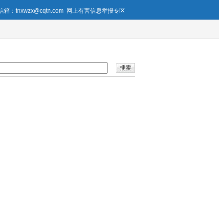
箱：tnxwzx@cqtn.com
网上有害信息举报专区