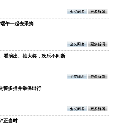
…端午一起去采摘
园、看演出、抽大奖，欢乐不间断
速交警多措并举保出行
烤”正当时