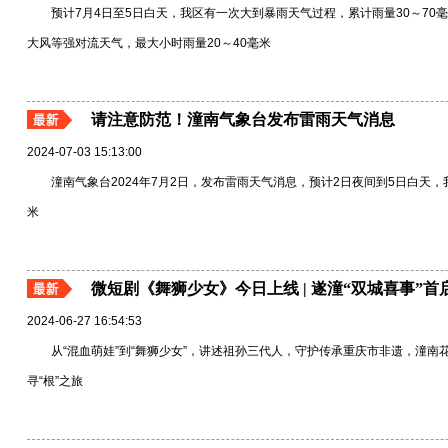
预计7月4日至5日白天，我区有一次大到暴雨天气过程，累计雨量30～70
大风等强对流天气，最大小时雨量20～40毫米
请注意防范！潼南气象台发布雷雨天气消息
2024-07-03 15:13:00
潼南气象台2024年7月2日，发布雷雨天气消息，预计2日夜间到5日白天，
米
微短剧《舞狮少女》今日上线 | 遂潼“双城喜事”
2024-06-27 16:54:53
从“混血萌娃”到“舞狮少女”，讲述祖孙三代人，守护传承重庆市非遗，潼
寻“根”之旅