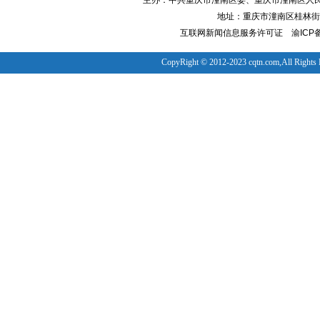
主办：中共重庆市潼南区委、重庆市潼南区人
地址：重庆市潼南区桂林街道
互联网新闻信息服务许可证
渝ICP备
CopyRight © 2012-2023 cqtn.com,All Rights 