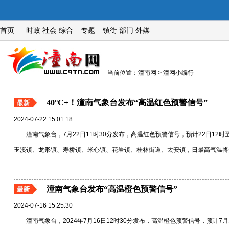
首页
|
时政
社会
综合
|
专题
|
镇街
部门
外媒
当前位置：潼南网 > 潼网小编行
40°C+！潼南气象台发布“高温红色预警信号”
2024-07-22 15:01:18
潼南气象台，7月22日11时30分发布，高温红色预警信号，预计22日12
玉溪镇、龙形镇、寿桥镇、米心镇、花岩镇、桂林街道、太安镇，日最高气温将升至4
潼南气象台发布“高温橙色预警信号”
2024-07-16 15:25:30
潼南气象台，2024年7月16日12时30分发布，高温橙色预警信号，预计7月