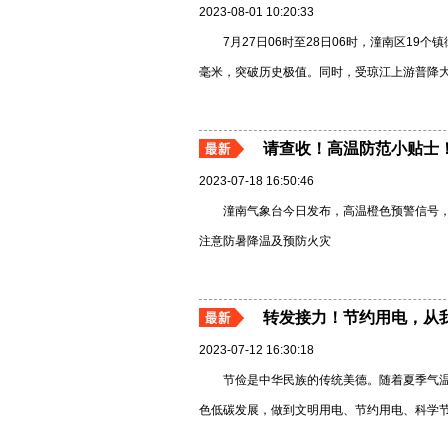
2023-08-01 10:20:33
7月27日06时至28日06时，潼南区19个镇
毫米，突破历史极值。同时，受琼江上游普降大暴
请查收！高温防范小贴士
2023-07-18 16:50:46
潼南气象台今日发布，高温橙色预警信号，
注意防暑降温及预防火灾
转发接力！节约用电，从
2023-07-12 16:30:18
节俭是中华民族的传统美德。随着夏季气
色低碳发展，做到文明用电、节约用电、科学