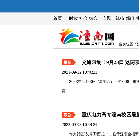
首页
|
时政
社会
综合
|
专题
|
镇街
部门
当前位置：潼
交通限制！9月23日 这
2023-09-22 10:46:22
2023年9月23日（星期六）上午8:0
赛。
重庆电力高专潼南校区最
2023-09-08 16:44:26
作为我区“头号工程”之一，位于潼南金福