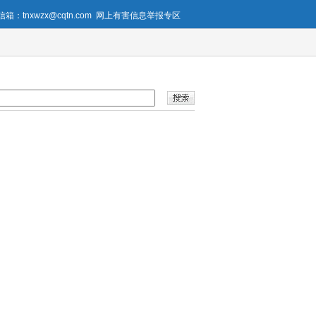
箱：tnxwzx@cqtn.com
网上有害信息举报专区