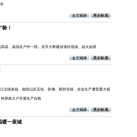
开学
”验！
战高温，奋战在户外一线，东升大桥建设项目现场，如火如荼
！
区琼江沿线各镇，南部山区五桂、卧佛、新胜等镇，农业生产遭受重大损
、种养殖大户开展生产自救
温暖一座城