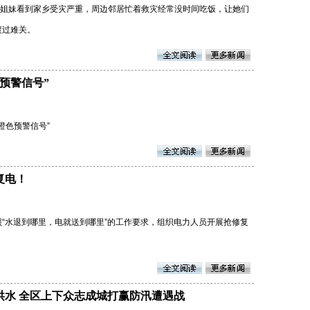
洁姐妹看到家乡受灾严重，周边邻居忙着救灾经常没时间吃饭，让她们
渡过难关。
预警信号”
温橙色预警信号”
复电！
“水退到哪里，电就送到哪里”的工作要求，组织电力人员开展抢修复
洪水 全区上下众志成城打赢防汛遭遇战