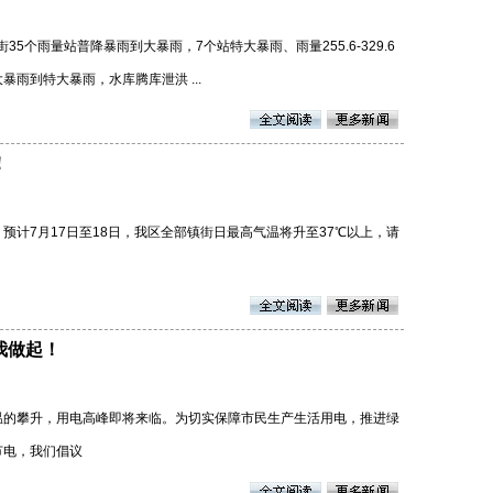
街35个雨量站普降暴雨到大暴雨，7个站特大暴雨、雨量255.6-329.6
雨到特大暴雨，水库腾库泄洪 ...
！
预计7月17日至18日，我区全部镇街日最高气温将升至37℃以上，请
我做起！
温的攀升，用电高峰即将来临。为切实保障市民生产生活用电，推进绿
节电，我们倡议