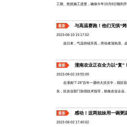
工期、抢抓施工进度，确保今年10月6日顺利
与高温赛跑！他们无惧“烤
2023-08-10 15:17:02
连日来，气温持续升高，劳动者顶热浪、
潼南农业正在全力以“复”
2023-08-02 19:55:00
在潼南“7·28”百年一遇特大洪灾中，我
失，区农业部门加强技术指导，助推农业企业
感动！这两姐妹用一碗粥
2023-08-02 17:40:02