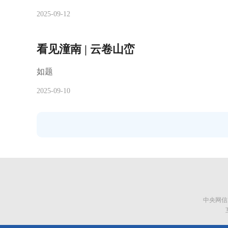
2025-09-12
看见潼南 | 云卷山峦
如题
2025-09-10
中央网信