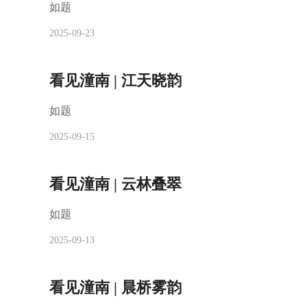
如题
2025-09-23
看见潼南 | 江天晓韵
如题
2025-09-15
看见潼南 | 云林叠翠
如题
2025-09-13
看见潼南 | 晨桥雾韵