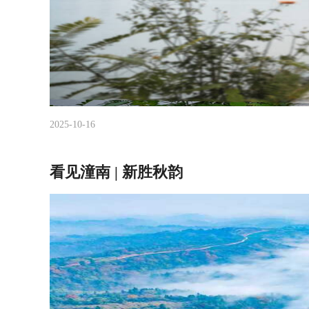
2025-10-16
看见潼南 | 新胜秋韵