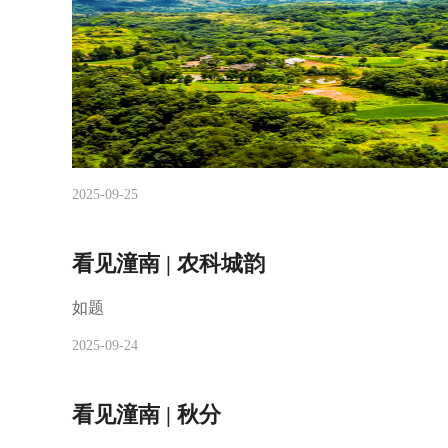
2025-09-25
看见潼南 | 农科城韵
如题
2025-09-24
看见潼南 | 秋分