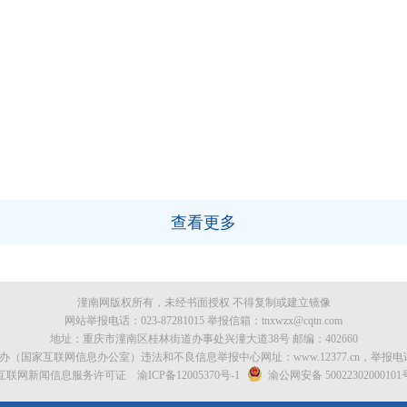
查看更多
潼南网版权所有，未经书面授权 不得复制或建立镜像
网站举报电话：023-87281015 举报信箱：tnxwzx@cqtn.com
地址：重庆市潼南区桂林街道办事处兴潼大道38号 邮编：402660
办（国家互联网信息办公室）违法和不良信息举报中心网址：www.12377.cn，举报电话：
互联网新闻信息服务许可证 渝ICP备12005370号-1
渝公网安备 50022302000101