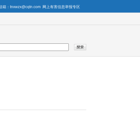
箱：tnxwzx@cqtn.com
网上有害信息举报专区