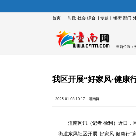
首页
|
时政
社会
综合
|
专题
|
镇街
部门
当前位置：
我区开展“好家风·健康
2025-01-08 10:17 潼南网
潼南网讯（记者 徐利）近日，
街道东风社区开展“好家风·健康行