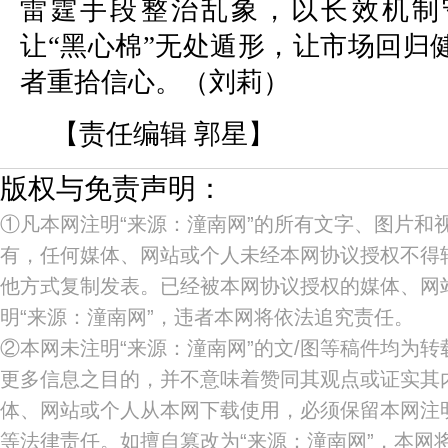
雷霆手段整治乱象，以长效机制
让“黑心棉”无处遁形，让市场回归
者重拾信心。（刘莉）
【责任编辑 郭星】
版权与免责声明：
①凡本网注明“来源：潼南网”的所有文字、图片和
有，任何媒体、网站或个人未经本网协议授权不得
他方式复制发表。已经被本网协议授权的媒体、网
明“来源：潼南网”，违者本网将依法追究责任。
②本网未注明“来源：潼南网”的文/图等稿件均为
更多信息之目的，并不意味着赞同其观点或证实其
体、网站或个人从本网下载使用，必须保留本网注明
等法律责任。如擅自篡改为“来源：潼南网”，本网