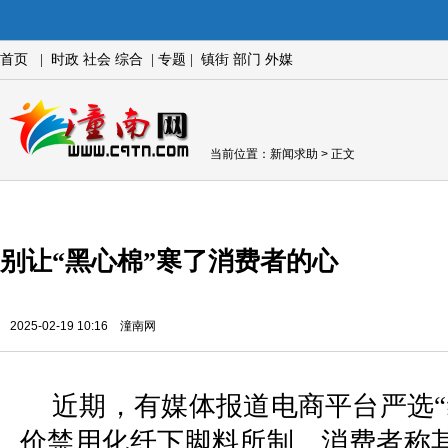
首页
|
时政
社会
综合
|
专题
|
镇街
部门
外媒
当前位置：
新闻求助
> 正文
别让“黑心棉”寒了消费者的心
2025-02-19 10:16 潼南网
近期，有媒体报道电商平台严选“
价禁用化纤下脚料所制。消费者称