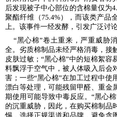
后发现被子中心部位的含棉量仅为4
聚酯纤维（75.4%），而该类产品
上。该事件一经发酵，引发广泛讨
“黑心棉”卷土重来，严重威胁
全。劣质棉制品未经严格消毒，接
皮肤过敏；“黑心棉”中的短棉絮容
料飘浮于空气中，被人体吸入后会
害；一些“黑心棉”在加工过程中使
漂白等处理，可能残留甲醛、重金
期使用可能导致中毒反应。“黑心棉
的沉重威胁，因此，在购买棉制品
惕，选择正规渠道和品牌，避免贪