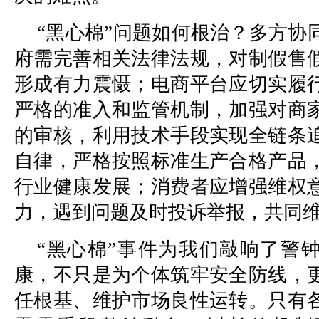
“黑心棉”问题如何根治？多方协
府需完善相关法律法规，对制假售
形成有力震慑；电商平台应切实履
严格的准入和监管机制，加强对商
的审核，利用技术手段实现全链条
自律，严格按照标准生产合格产品
行业健康发展；消费者应增强维权
力，遇到问题及时投诉举报，共同
“黑心棉”事件为我们敲响了警
康，不只是为个体筑牢安全防线，
任根基、维护市场良性运转。只有