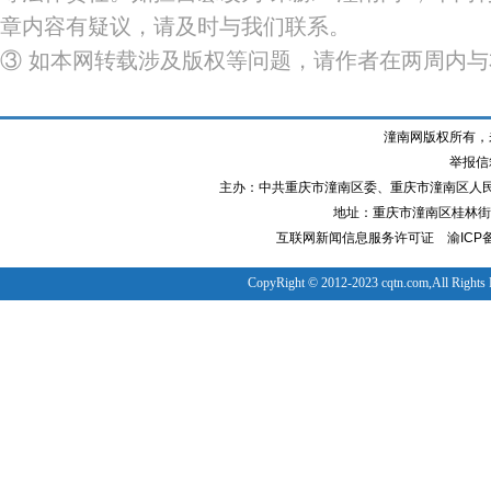
章内容有疑议，请及时与我们联系。
③ 如本网转载涉及版权等问题，请作者在两周内
潼南网版权所有，
举报信箱
主办：中共重庆市潼南区委、重庆市潼南区人
地址：重庆市潼南区桂林街道
互联网新闻信息服务许可证
渝ICP备
CopyRight © 2012-2023 cqtn.com,All Rights 