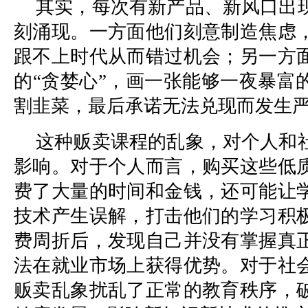
其实，每次有新产品、新风口出
刻涌现。一方面他们刻意制造焦虑
跟不上时代从而错过机会；另一方
的“贪婪心”，画一张能够一夜暴富
割韭菜，最后承诺无法兑现而发生
这种贩卖课程的乱象，对个人和
影响。对于个人而言，购买这些低
费了大量的时间和金钱，还可能让
技术产生误解，打击他们的学习积
费周折后，发现自己并没有掌握真
法在就业市场上获得优势。对于社
贩卖乱象扰乱了正常的教育秩序，