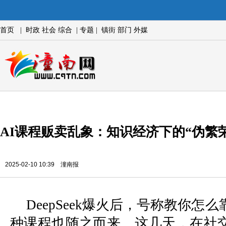
首页
|
时政
社会
综合
|
专题
|
镇街
部门
外媒
AI课程贩卖乱象：知识经济下的“伪繁荣
2025-02-10 10:39 潼南报
DeepSeek爆火后，号称教你怎
种课程也随之而来。这几天，在社