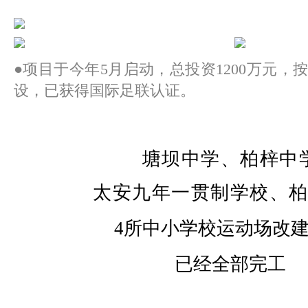
●
项目于今年
5
月
启动
，
总投资
1200
万元，
设，
已
获得国际足联认证。
塘坝中学、柏梓中
太安九年一贯制学校、
4所中小学校运动场改
已经全部完工