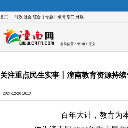
首页
|
时政
社会
综合
|
专题
|
镇街
部门
外媒
当前位置：
新 闻
> 正文
关注重点民生实事丨潼南教育资源持续“
2024-12-26 16:13
百年大计，教育为