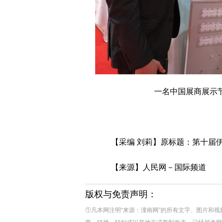
一名中国展商展示节
【采编 刘莉】原标题：第十届
【来源】人民网－国际频道
版权与免责声明：
①凡本网注明“来源：潼南网”的所有文字、图片和