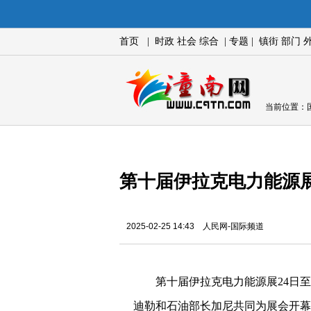
首页
|
时政
社会
综合
|
专题
|
镇街
部门
当前位置：
第十届伊拉克电力能源
2025-02-25 14:43 人民网-国际频道
第十届伊拉克电力能源展24日
迪勒和石油部长加尼共同为展会开幕