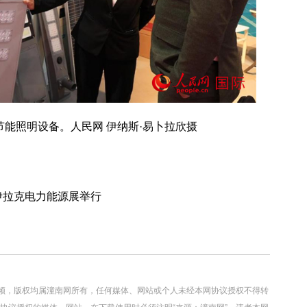
能照明设备。人民网 伊纳斯·易卜拉欣摄
伊拉克电力能源展举行
视频，版权均属潼南网所有，任何媒体、网站或个人未经本网协议授权不得转