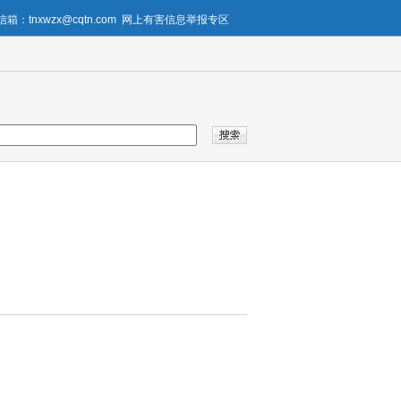
箱：tnxwzx@cqtn.com
网上有害信息举报专区