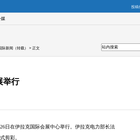
投稿信
外媒
国际新闻（转载）
> 正文
展举行
至26日在伊拉克国际会展中心举行。伊拉克电力部长法
式剪彩。