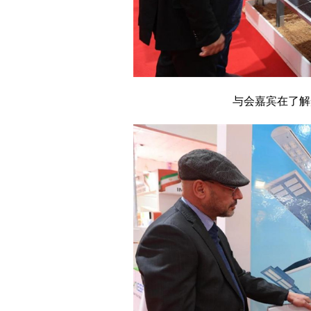
与会嘉宾在了解