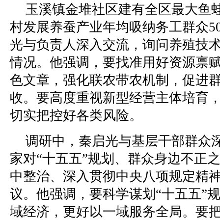
玉溪镇金堆社区建有全区最大鱼
村发展养蚕产业年均吸纳务工群众5
光与负责人深入交流，询问养殖技
情况。他强调，要找准用好资源禀
色文章，强化联农带农机制，促进
收。要高度重视新型经营主体培育
切实把控好各类风险。
调研中，秦启光与基层干部群众
家对“十五五”规划、群众身边不正
中整治、深入贯彻中央八项规定精
议。他强调，要科学谋划“十五五”
域经济，更好以一域服务全局。要