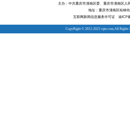
主办：中共重庆市潼南区委、重庆市潼南区人
地址：重庆市潼南区桂林街道
互联网新闻信息服务许可证
渝ICP备
CopyRight © 2012-2023 cqtn.com,All Rights 