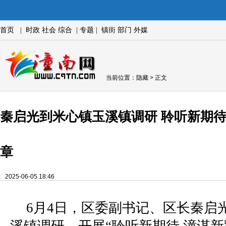
首页
|
时政
社会
综合
|
专题
|
镇街
部门
外媒
当前位置：
隐藏
> 正文
秦启光到米心镇玉溪镇调研 聆听新期待
章
2025-06-05 18:46
6月4日，区委副书记、区长秦启