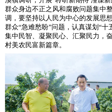
溪镇调研，开展“聆听新期待 潼谋新
群众身边不正之风和腐败问题集中
调，要坚持以人民为中心的发展思
群众“急难愁盼”问题，认真谋划“十
集中民智、凝聚民心、汇聚民力，
村美农民富新篇章。