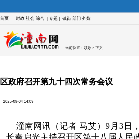
首页
|
时政
社会
综合
|
专题
|
镇街
部门
外媒
当前位置：
领导
> 正文
区政府召开第九十四次常务会议
2025-09-04 14:09
潼南网讯（记者 马艾）9月3日
长秦启光主持召开区第十八届人民