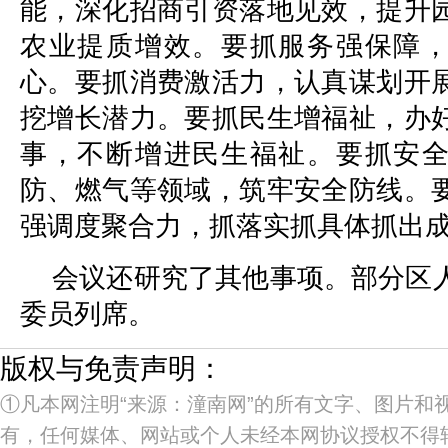
能，深化招商引资落地见效，提升
农业提质增效。要抓服务强保障
心。要抓消费激活力，认真谋划开
挖增长潜力。要抓民生增福祉，办
事，不断增进民生福祉。要抓安
防、燃气等领域，筑牢安全防线。
强调度聚合力，抓落实抓具体抓出
会议还研究了其他事项。部分区
委员列席。
版权与免责声明：
①凡本网注明“来源：潼南网”的所有文字、图片和
有，任何媒体、网站或个人未经本网协议授权不得