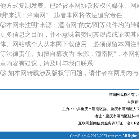
他方式复制发表。已经被本网协议授权的媒体、网
明“来源：潼南网”，违者本网将依法追究责任。
②本网未注明“来源：潼南网”的文/图等稿件均为
更多信息之目的，并不意味着赞同其观点或证实其
体、网站或个人从本网下载使用，必须保留本网注明
等法律责任。如擅自篡改为“来源：潼南网”，本网
章内容有疑议，请及时与我们联系。
③ 如本网转载涉及版权等问题，请作者在两周内
潼南网版权所有，
举报信箱
主办：中共重庆市潼南区委、重庆市潼南区人
地址：重庆市潼南区桂林街道
互联网新闻信息服务许可证
渝ICP备
CopyRight © 2012-2023 cqtn.com,All Rights 