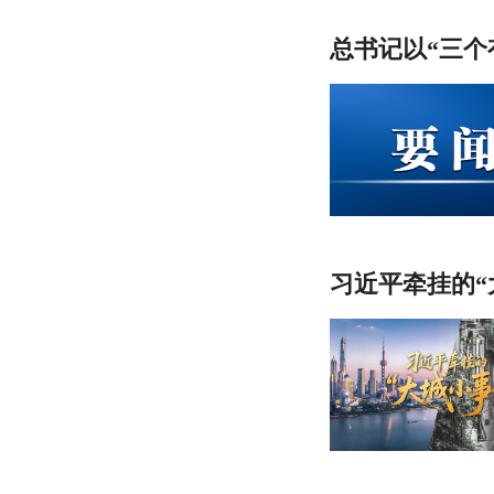
总书记以“三个
习近平牵挂的“