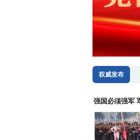
权威发布
强国必须强军 