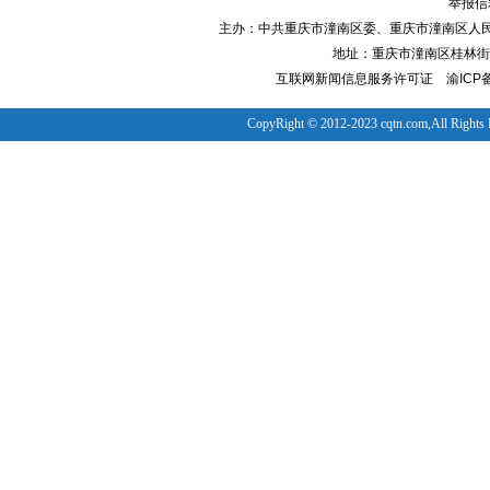
举报信箱
主办：中共重庆市潼南区委、重庆市潼南区人
地址：重庆市潼南区桂林街道
互联网新闻信息服务许可证
渝ICP备
CopyRight © 2012-2023 cqtn.com,All Rights 