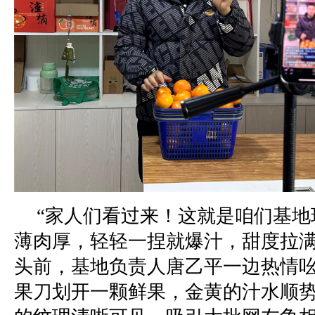
“家人们看过来！这就是咱们基地
薄肉厚，轻轻一捏就爆汁，甜度拉满
头前，基地负责人唐乙平一边热情
果刀划开一颗鲜果，金黄的汁水顺