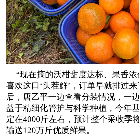
“现在摘的沃柑甜度达标、果香浓
喜欢这口‘头茬鲜’，订单早就排过来
后，唐乙平一边查看分装情况，一
益于精细化管护与科学种植，今年
定在4000斤左右，预计整个采收季
输送120万斤优质鲜果。