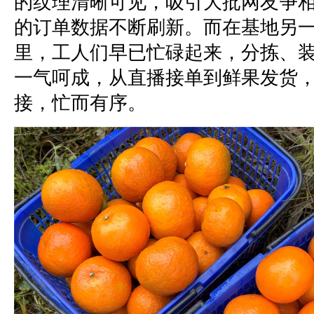
的纹理清晰可见，吸引大批网友争
的订单数据不断刷新。而在基地另
里，工人们早已忙碌起来，分拣、
一气呵成，从直播接单到鲜果发货
接，忙而有序。