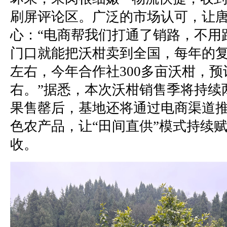
刷屏评论区。广泛的市场认可，让
心：“电商帮我们打通了销路，不用
门口就能把沃柑卖到全国，每年的复
左右，今年合作社300多亩沃柑，预
右。”据悉，本次沃柑销售季将持续
果售罄后，基地还将通过电商渠道
色农产品，让“田间直供”模式持续
收。