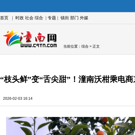
首页
|
时政
社会
综合
|
专题
|
镇街
部门
外媒
当前位置：
综合
> 正文
“枝头鲜”变“舌尖甜”！潼南沃柑乘电
2026-02-03 16:14