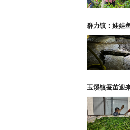
群力镇：娃娃鱼
玉溪镇蚕茧迎来