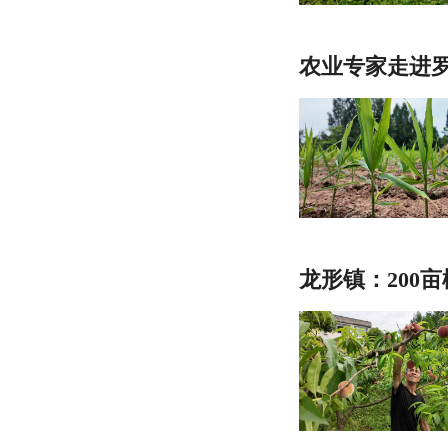
农业专家走进罗
龙形镇：200