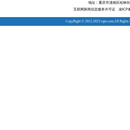
地址：重庆市潼南区桂林街道
互联网新闻信息服务许可证
渝ICP备
CopyRight © 2012-2023 cqtn.com,All Rights 