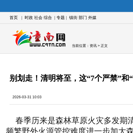
首页
|
时政
社会
综合
|
专题
|
镇街
部门
外媒
当前位置：
资讯
> 正文
别划走！清明将至，这“7个严禁”和“
2026-03-31 10:03
春季历来是森林草原火灾多发期
频繁野外火源管控难度进一步加大