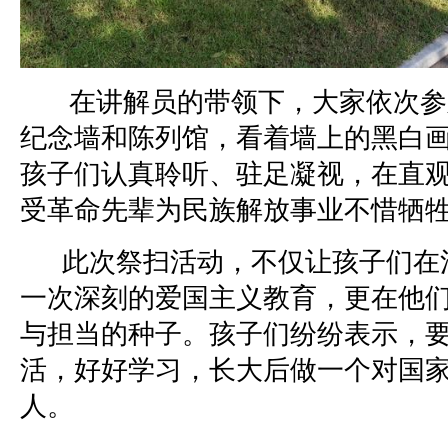
在讲解员的带领下，大家依次参
纪念墙和陈列馆，看着墙上的黑白
孩子们认真聆听、驻足凝视，在直
受革命先辈为民族解放事业不惜牺
此次祭扫活动，不仅让孩子们在
一次深刻的爱国主义教育，更在他
与担当的种子。孩子们纷纷表示，
活，好好学习，长大后做一个对国
人。