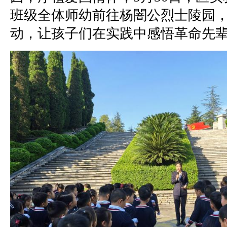
班级全体师幼前往杨闇公烈士陵园
动，让孩子们在实践中感悟革命先