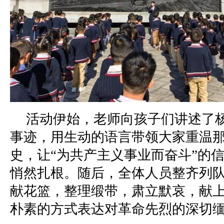
活动伊始，老师向孩子们讲述了
事迹，用生动的语言带领大家重温
史，让“为共产主义事业而奋斗”的
悄然扎根。随后，全体人员整齐列
献花篮，整理缎带，肃立默哀，献
朴素的方式表达对革命先烈的深切