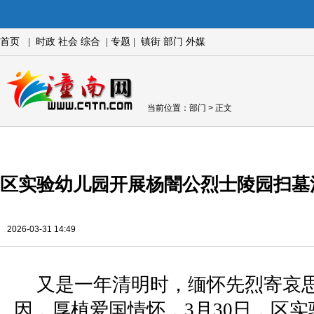
首页
|
时政
社会
综合
|
专题
|
镇街
部门
外媒
当前位置：
部门
> 正文
区实验幼儿园开展杨闇公烈士陵园扫墓
2026-03-31 14:49
又是一年清明时，缅怀先烈寄哀
因，厚植爱国情怀，3月30日，区