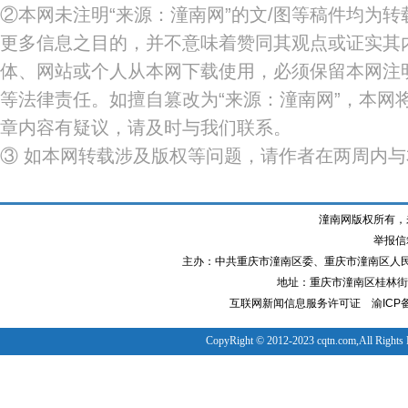
②本网未注明“来源：潼南网”的文/图等稿件均为
更多信息之目的，并不意味着赞同其观点或证实其
体、网站或个人从本网下载使用，必须保留本网注明
等法律责任。如擅自篡改为“来源：潼南网”，本网
章内容有疑议，请及时与我们联系。
③ 如本网转载涉及版权等问题，请作者在两周内
潼南网版权所有，
举报信箱
主办：中共重庆市潼南区委、重庆市潼南区人
地址：重庆市潼南区桂林街道
互联网新闻信息服务许可证
渝ICP备
CopyRight © 2012-2023 cqtn.com,All Rights 