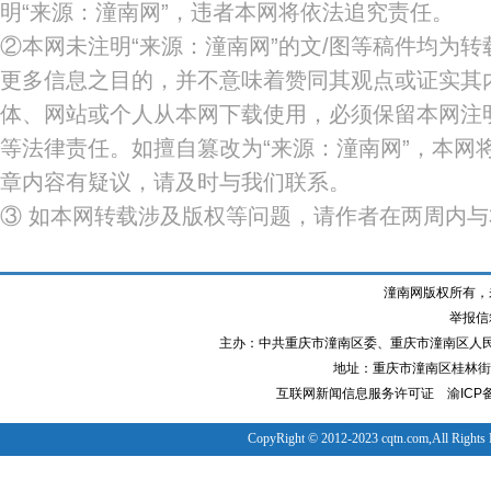
明“来源：潼南网”，违者本网将依法追究责任。
②本网未注明“来源：潼南网”的文/图等稿件均为
更多信息之目的，并不意味着赞同其观点或证实其
体、网站或个人从本网下载使用，必须保留本网注明
等法律责任。如擅自篡改为“来源：潼南网”，本网
章内容有疑议，请及时与我们联系。
③ 如本网转载涉及版权等问题，请作者在两周内
潼南网版权所有，
举报信箱
主办：中共重庆市潼南区委、重庆市潼南区人
地址：重庆市潼南区桂林街道
互联网新闻信息服务许可证
渝ICP备
CopyRight © 2012-2023 cqtn.com,All Rights 