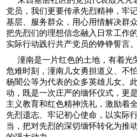
党员，我们更要传承先烈精神，牢
基层、服务群众，用心用情解决群
把先烈们的理想信念融入日常工作
实际行动践行共产党员的铮铮誓言。
潼南是一片红色的土地，有着光
危难时刻，潼南儿女勇担道义、不
杨闇公等为代表的众多英雄儿女。
动，既是一次庄严的缅怀仪式，更
主义教育和红色精神洗礼，激励着
先烈遗志、牢记初心使命，以实际
当，把对先烈的深切缅怀转化为推
的强大动力。