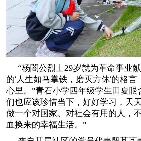
“杨闇公烈士29岁就为革命事业
的'人生如马掌铁，磨灭方休'的格言
心里。”青石小学四年级学生田夏眼
们也应该珍惜当下，好好学习，天
做一个对国家、对社会有用的人，
血换来的幸福生活。”
来自基层社区的党员代表殷芃芃