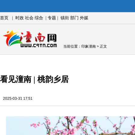
首页
|
时政
社会
综合
|
专题
|
镇街
部门
外媒
当前位置：
印象潼南
> 正文
看见潼南 | 桃韵乡居
2025-03-31 17:51