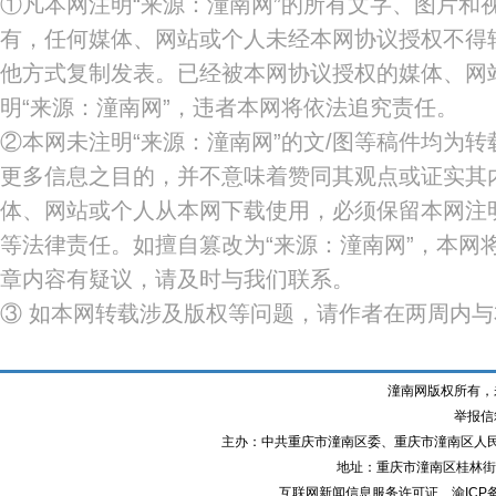
①凡本网注明“来源：潼南网”的所有文字、图片和
有，任何媒体、网站或个人未经本网协议授权不得
他方式复制发表。已经被本网协议授权的媒体、网
明“来源：潼南网”，违者本网将依法追究责任。
②本网未注明“来源：潼南网”的文/图等稿件均为
更多信息之目的，并不意味着赞同其观点或证实其
体、网站或个人从本网下载使用，必须保留本网注明
等法律责任。如擅自篡改为“来源：潼南网”，本网
章内容有疑议，请及时与我们联系。
③ 如本网转载涉及版权等问题，请作者在两周内
潼南网版权所有，
举报信箱
主办：中共重庆市潼南区委、重庆市潼南区人
地址：重庆市潼南区桂林街道
互联网新闻信息服务许可证
渝ICP备