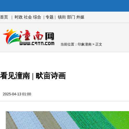
首页
|
时政
社会
综合
|
专题
|
镇街
部门
外媒
当前位置：
印象潼南
> 正文
看见潼南 | 畎亩诗画
2025-04-13 01:00