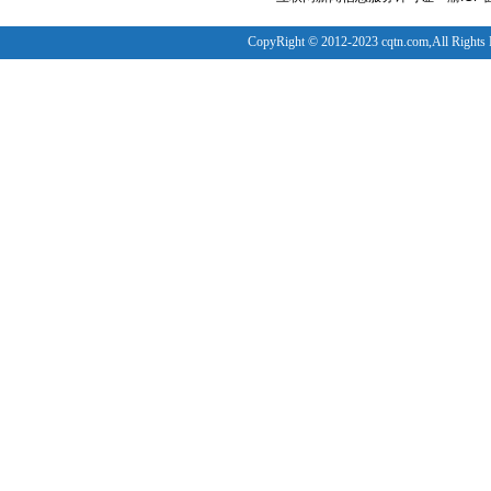
CopyRight © 2012-2023 cqtn.com,All Rights 