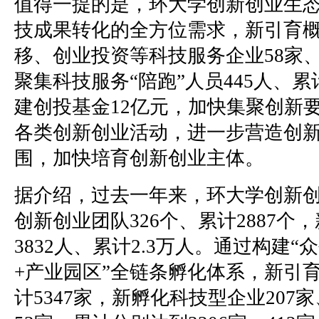
值得一提的是，环大学创新创业生
技成果转化的全方位需求，新引育
移、创业投资等科技服务企业58家、
聚集科技服务“陪跑”人员445人、累计
建创投基金12亿元，加快集聚创新
各类创新创业活动，进一步营造创
围，加快培育创新创业主体。
据介绍，过去一年来，环大学创新
创新创业团队326个、累计2887个
3832人、累计2.3万人。通过构建“
+产业园区”全链条孵化体系，新引育
计5347家，新孵化科技型企业207