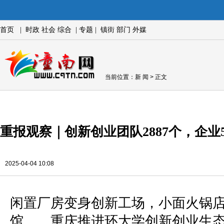
首页
|
时政
社会
综合
|
专题
|
镇街
部门
外媒
当前位置：
新 闻
> 正文
重报观察｜创新创业团队2887个，企业
2025-04-04 10:08
闲置厂房变身创新工场，小面火锅
馆……重庆推进环大学创新创业生