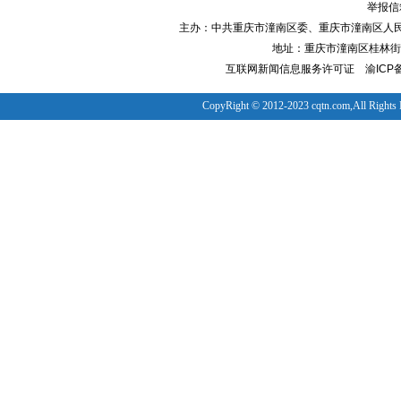
举报信箱
主办：中共重庆市潼南区委、重庆市潼南区人
地址：重庆市潼南区桂林街道
互联网新闻信息服务许可证
渝ICP备
CopyRight © 2012-2023 cqtn.com,All Rights 