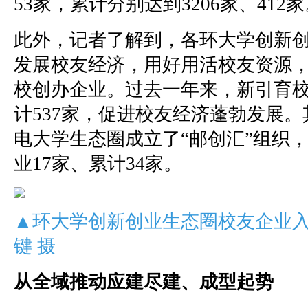
53家，累计分别达到3206家、412
此外，记者了解到，各环大学创新
发展校友经济，用好用活校友资源
校创办企业。过去一年来，新引育校
计537家，促进校友经济蓬勃发展
电大学生态圈成立了“邮创汇”组织
业17家、累计34家。
▲环大学创新创业生态圈校友企业
键 摄
从全域推动应建尽建、成型起势