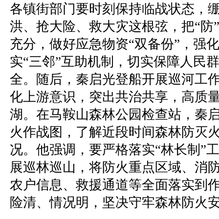
各镇街部门要时刻保持临战状态，
洪、抢大险、救大灾这根弦，把“防
充分，做好应急物资“双备份”，强
实“三邻”互助机制，切实保障人民
全。随后，秦启光登船开展巡河工
化上游意识，突出共治共享，高质
湖。在马鞍山森林公园检查站，秦
火作战图，了解近段时间森林防灭
况。他强调，要严格落实“林长制”
展巡林巡山，将防火重点区域、消
农户信息、救援通道等全面落实到
险清、情况明，坚决守牢森林防火