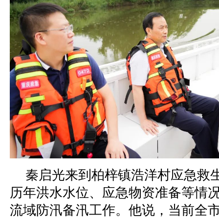
秦启光来到柏梓镇浩洋村应急救
历年洪水水位、应急物资准备等情
流域防汛备汛工作。他说，当前全