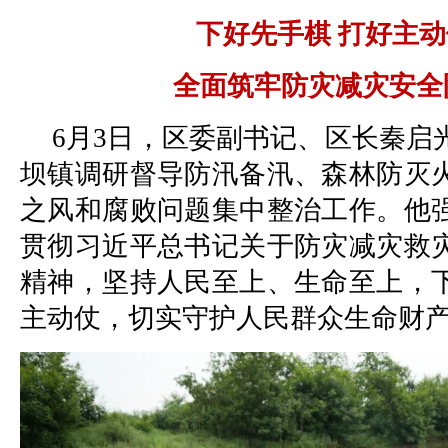
下好先手棋 打好主
全面筑牢防灾减灾安全
6月3日，区委副书记、区长秦启
坝镇调研督导防汛备汛、森林防灭
之风和腐败问题集中整治工作。他
贯彻习近平总书记关于防灾减灾救
精神，坚持人民至上、生命至上，
主动仗，切实守护人民群众生命财