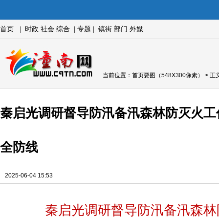
首页
|
时政
社会
综合
|
专题
|
镇街
部门
外媒
当前位置：
首页要图（548X300像素）
> 正
秦启光调研督导防汛备汛森林防灭火工作
全防线
2025-06-04 15:53
秦启光调研督导防汛备汛森林