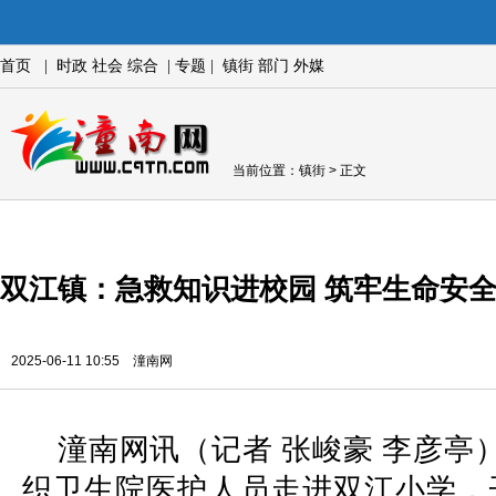
首页
|
时政
社会
综合
|
专题
|
镇街
部门
外媒
当前位置：
镇街
> 正文
双江镇：急救知识进校园 筑牢生命安
2025-06-11 10:55 潼南网
潼南网讯（记者 张峻豪 李彦亭
织卫生院医护人员走进双江小学，