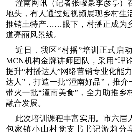
潼南网讯（记者张峻豪李彦亭）
地头，有人通过短视频展现乡村生
推销土特产……眼下，村播正成为
道亮丽风景线。
近日，我区“村播”培训正式启
MCN机构金牌讲师团队，采用“理
提升“村播达人”网络营销专业化能
达人”，打造一批“潼南好品”，推介
带火一批“潼南美食”，全力助推乡
融合发展。
此次培训课程丰富实用。市六届
包家镇小山村党支书书记游莉分