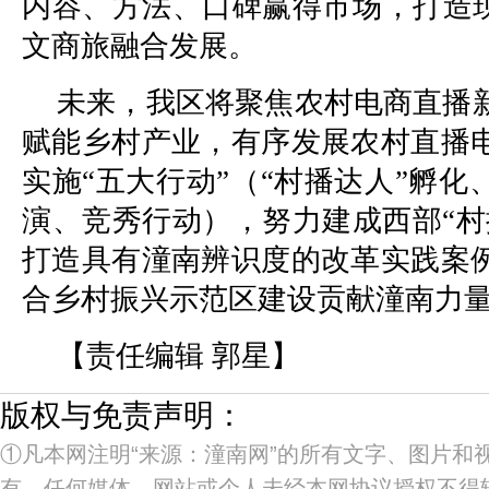
内容、方法、口碑赢得市场，打造现
文商旅融合发展。
未来，我区将聚焦农村电商直播
赋能乡村产业，有序发展农村直播
实施“五大行动”（“村播达人”孵
演、竞秀行动），努力建成西部“村
打造具有潼南辨识度的改革实践案
合乡村振兴示范区建设贡献潼南力
【责任编辑 郭星】
版权与免责声明：
①凡本网注明“来源：潼南网”的所有文字、图片和
有，任何媒体、网站或个人未经本网协议授权不得