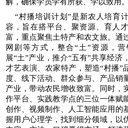
解，确保学员学有所获、学以致用
“村播培训计划”是新农人培育
容，旨在搭平台、聚资源、育人
富，重点聚焦土特产和农文旅。通
网剧等方式，整合“土”资源，营
展“土”产业，推介“五有”共享经
才艺表演、农家特产，塑造“村播”
度、线下活动、群众参与、产品销
产业，带动农民增收致富。同时，
作平台、实践教学点的三位一体赋
创作、视频制作、人工智能应用的
握用户心理学，找到细分领域，以