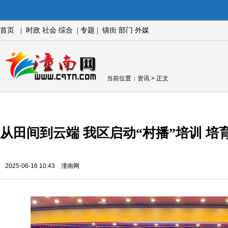
首页
|
时政
社会
综合
|
专题
|
镇街
部门
外媒
当前位置：
资讯
> 正文
从田间到云端 我区启动“村播”培训 培
2025-06-16 10:43 潼南网