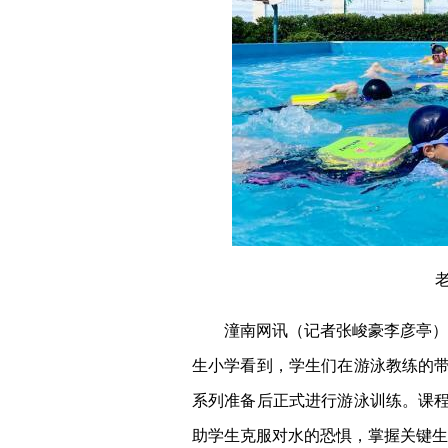
潼南网讯（记者张峻豪李彦亭）
生小学看到，学生们在游泳教练的
系列准备后正式进行游泳训练。课
助学生克服对水的恐惧，掌握关键生