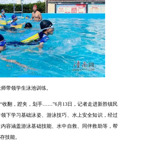
老师带领学生泳池训练。
“收翻，蹬夹，划手……”6月13日，记者走进新胜镇民
带领下学习基础泳姿、游泳技巧、水上安全知识，经过
程内容涵盖游泳基础技能、水中自救、同伴救助等，帮
存技能。