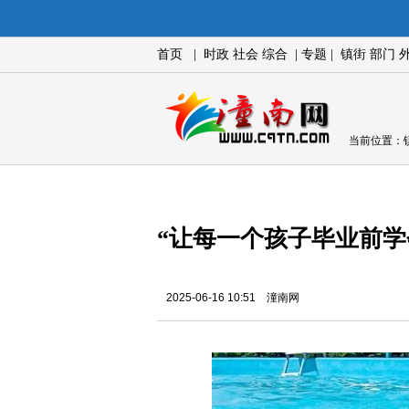
首页
|
时政
社会
综合
|
专题
|
镇街
部门
当前位置：
“让每一个孩子毕业前学
2025-06-16 10:51 潼南网