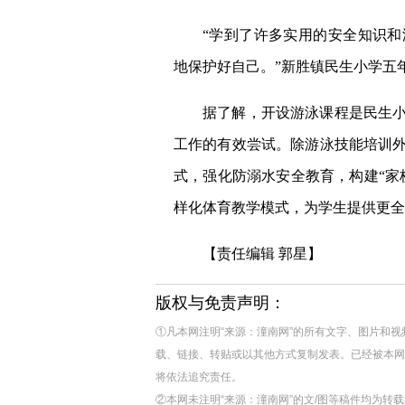
“学到了许多实用的安全知识
地保护好自己。”新胜镇民生小学五
据了解，开设游泳课程是民生
工作的有效尝试。除游泳技能培训
式，强化防溺水安全教育，构建“家
样化体育教学模式，为学生提供更全
【责任编辑 郭星】
版权与免责声明：
①凡本网注明“来源：潼南网”的所有文字、图片和
载、链接、转贴或以其他方式复制发表。已经被本网
将依法追究责任。
②本网未注明“来源：潼南网”的文/图等稿件均为