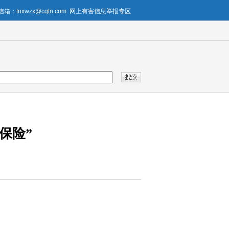
箱：tnxwzx@cqtn.com
网上有害信息举报专区
保险”