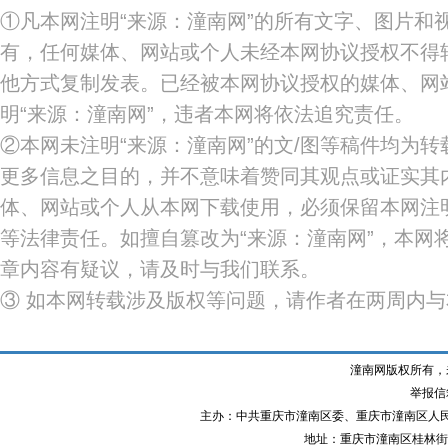
①凡本网注明“来源：潼南网”的所有文字、图片和
有，任何媒体、网站或个人未经本网协议授权不得
他方式复制发表。已经被本网协议授权的媒体、网
明“来源：潼南网”，违者本网将依法追究责任。
②本网未注明“来源：潼南网”的文/图等稿件均为
更多信息之目的，并不意味着赞同其观点或证实其
体、网站或个人从本网下载使用，必须保留本网注明
等法律责任。如擅自篡改为“来源：潼南网”，本网
章内容有疑议，请及时与我们联系。
③ 如本网转载涉及版权等问题，请作者在两周内
潼南网版权所有，
举报信箱
主办：中共重庆市潼南区委、重庆市潼南区人
地址：重庆市潼南区桂林街道