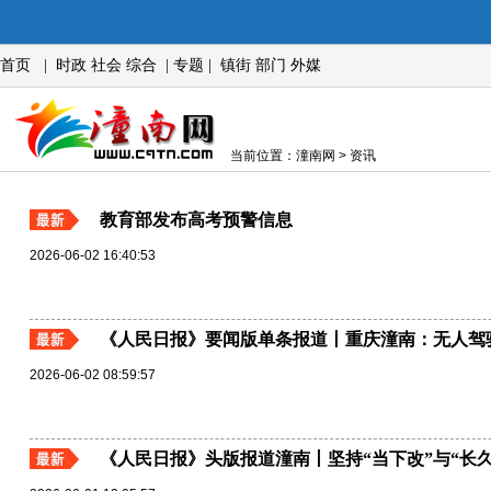
首页
|
时政
社会
综合
|
专题
|
镇街
部门
外媒
当前位置：潼南网 > 资讯
教育部发布高考预警信息
2026-06-02 16:40:53
《人民日报》要闻版单条报道丨重庆潼南：无人驾
2026-06-02 08:59:57
《人民日报》头版报道潼南丨坚持“当下改”与“长