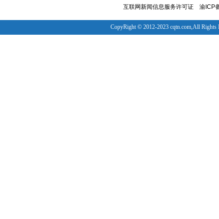
互联网新闻信息服务许可证
渝ICP备
CopyRight © 2012-2023 cqtn.com,All Rights 