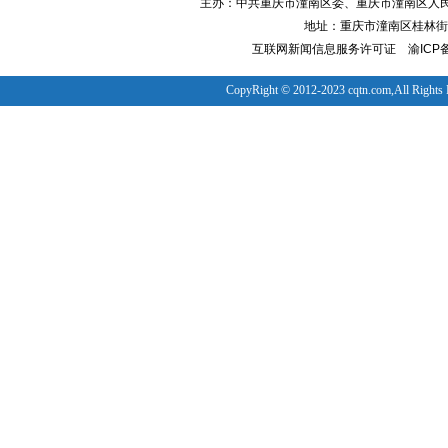
主办：中共重庆市潼南区委、重庆市潼南区人
地址：重庆市潼南区桂林街道
互联网新闻信息服务许可证
渝ICP备
CopyRight © 2012-2023 cqtn.com,All Rights 