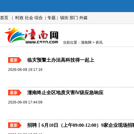
首页
|
时政
社会
综合
|
专题
|
镇街
部门
外媒
当前位置：潼南网 > 资讯
临灾预警土办法高科技得一起上
2026-06-09 19:17:16
潼南终止全区地质灾害Ⅳ级应急响应
2026-06-09 17:44:09
招聘丨6月10日（上午09:00-12:00）9家企业现