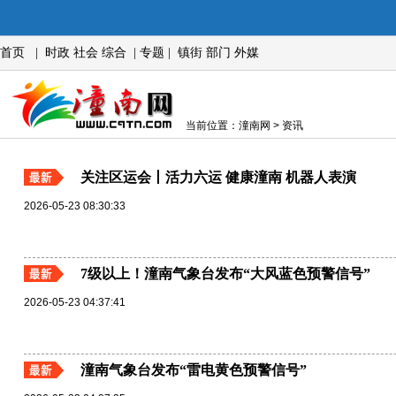
首页
|
时政
社会
综合
|
专题
|
镇街
部门
外媒
当前位置：潼南网 > 资讯
关注区运会丨活力六运 健康潼南 机器人表演
2026-05-23 08:30:33
7级以上！潼南气象台发布“大风蓝色预警信号”
2026-05-23 04:37:41
潼南气象台发布“雷电黄色预警信号”