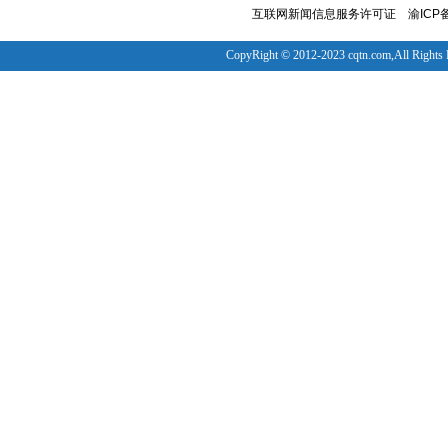
互联网新闻信息服务许可证
渝ICP备
CopyRight © 2012-2023 cqtn.com,All Rights 