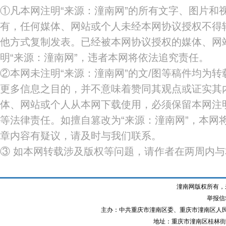
①凡本网注明“来源：潼南网”的所有文字、图片和
有，任何媒体、网站或个人未经本网协议授权不得
他方式复制发表。已经被本网协议授权的媒体、网
明“来源：潼南网”，违者本网将依法追究责任。
②本网未注明“来源：潼南网”的文/图等稿件均为
更多信息之目的，并不意味着赞同其观点或证实其
体、网站或个人从本网下载使用，必须保留本网注明
等法律责任。如擅自篡改为“来源：潼南网”，本网
章内容有疑议，请及时与我们联系。
③ 如本网转载涉及版权等问题，请作者在两周内
潼南网版权所有，
举报信箱
主办：中共重庆市潼南区委、重庆市潼南区人
地址：重庆市潼南区桂林街道