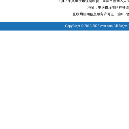
主办：中共重庆市潼南区委、重庆市潼南区人
地址：重庆市潼南区桂林街道
互联网新闻信息服务许可证
渝ICP备
CopyRight © 2012-2023 cqtn.com,All Rights 