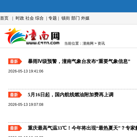
首页
|
时政
社会
综合
|
专题
|
镇街
部门
外媒
当前位置：潼南网 > 资讯
暴雨Ⅳ级预警，潼南气象台发布“重要气象信息”
2026-05-13 19:41:06
5月16日起，国内航线燃油附加费再上调
2026-05-13 19:07:08
重庆最高气温33℃！今年将出现“最热夏天”？专家